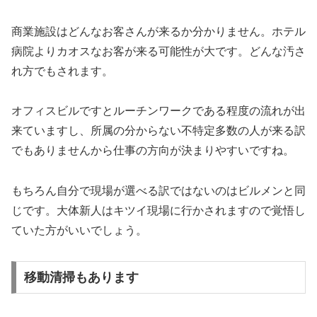
商業施設はどんなお客さんが来るか分かりません。ホテル
病院よりカオスなお客が来る可能性が大です。どんな汚さ
れ方でもされます。
オフィスビルですとルーチンワークである程度の流れが出
来ていますし、所属の分からない不特定多数の人が来る訳
でもありませんから仕事の方向が決まりやすいですね。
もちろん自分で現場が選べる訳ではないのはビルメンと同
じです。大体新人はキツイ現場に行かされますので覚悟し
ていた方がいいでしょう。
移動清掃もあります