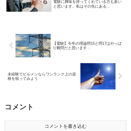
電験に興味を持ってくれている方も多い
と思います。私はその先にある...
【電験】今年の理論問15と問17はやっぱ
り難問だと思います…
未経験でビルメンならワンランク上の資
格を狙ってみよう
コメント
コメントを書き込む