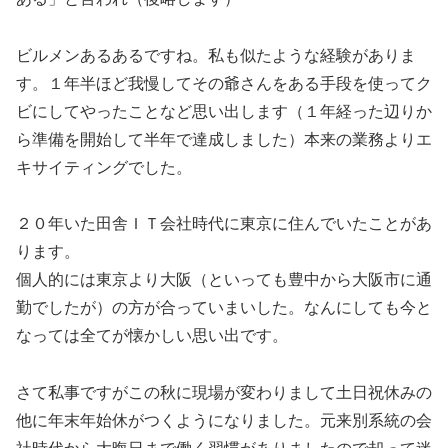
ビルメンあるあるですね。私も似たような経験がありま
す。１年半ほど我慢してその爺さんをある手段を使ってク
ビにしてやったことなど思い出します（１年経った辺りか
ら準備を開始して半年で達成しました）本来の業務よりエ
キサイティングでした。
２０年いた田舎ＩＴ会社時代に東京に住んでいたことがあ
ります。
個人的には東京より大阪（といっても豊中から大阪市に通
勤でしたが）の方が合っていまいした。なんにしても今と
なっては全てが懐かしい思い出です。
さて私事ですがこの秋に現場が変わりまして土日祝休みの
他に年末年始休がつくようになりました。元来別系統の会