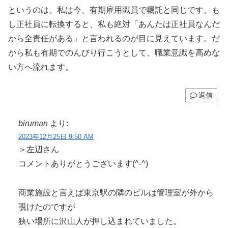
というのは。私は今、有期雇用職員で嘱託と同じです。も
し正社員に転換すると、私も絶対「あんたは正社員なんだ
から全責任がある」と言われるのが目に見えています。だ
から私も有期でのんびり行こうとして、職業意識を高めな
い方へ流れます。
返信
biruman
より:
2023年12月25日 9:50 AM
＞左辺さん
コメントありがとうございます(^-^)
商業施設と言えば東京駅の隣のビルは管理室が外から
覗けたのですが
狭い場所に沢山人が押し込まれていました。