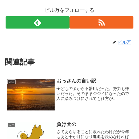
ビル万をフォローする
ビル万
関連記事
おっさんの言い訳
人生
子どもの頃から不器用だった。努力も嫌
いだった。そのままジジイになったので
人に踏みつけにされても仕方が...
負け犬の
人生
さてあらゆることに敗れたわけだが今年
もあと十か月になり進退を決めなければ