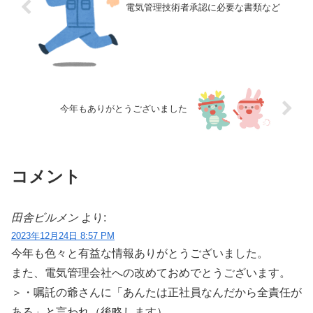
電気管理技術者承認に必要な書類など
今年もありがとうございました
コメント
田舎ビルメン
より:
2023年12月24日 8:57 PM
今年も色々と有益な情報ありがとうございました。
また、電気管理会社への改めておめでとうございます。
＞・嘱託の爺さんに「あんたは正社員なんだから全責任が
ある」と言われ（後略します）