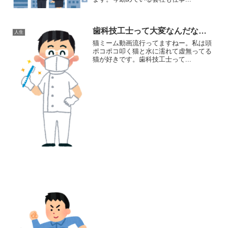
歯科技工士って大変なんだな…
人生
猫ミーム動画流行ってますねー。私は頭
ポコポコ叩く猫と水に濡れて虚無ってる
猫が好きです。歯科技工士って...