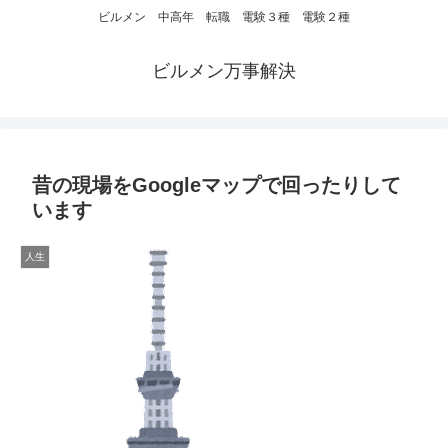
ビルメン 中高年 転職 電験３種 電験２種
ビルメン万事解決
昔の現場をGoogleマップで回ったりして
います
人生