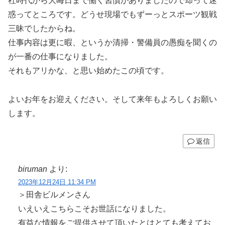
社時代から大晦日まで働く習慣がありましたので却って迷
惑ってところです。どうせ現場でもずーっとスポーツ観戦
三昧でしたからね。
仕事内容は更に暇、というか清掃・警備員の愚痴を聞くの
が一番の仕事になりました。
それもアリかな、と思い始めたこの頃です。
よいお年をお迎えください。そして来年もよろしくお願い
します。
返信
biruman
より:
2023年12月24日 11:34 PM
＞田舎ビルメンさん
いえいえこちらこそお世話になりました。
有益な情報をご提供させて頂いたとはとても考えてお