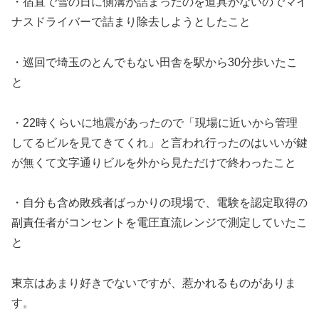
・宿直で雪の日に側溝が詰まったのを道具がないのでマイ
ナスドライバーで詰まり除去しようとしたこと
・巡回で埼玉のとんでもない田舎を駅から30分歩いたこ
と
・22時くらいに地震があったので「現場に近いから管理
してるビルを見てきてくれ」と言われ行ったのはいいが鍵
が無くて文字通りビルを外から見ただけで終わったこと
・自分も含め敗残者ばっかりの現場で、電験を認定取得の
副責任者がコンセントを電圧直流レンジで測定していたこ
と
東京はあまり好きでないですが、惹かれるものがありま
す。