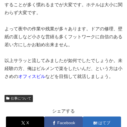
することが多く慣れるまでが大変です。ホテルは大小に関
わらず大変です。
よって夜中の作業や残業が多々あります。ドアの修理、壁
紙の直しなど小さな営繕も多くフットワークに自信のある
若い方にしかお勧め出来ません。
以上サラッと流してみましたが如何でしたでしょうか。未
経験の方、俺はビルメンで楽をしたいんだ、という方は小
さめの
オフィスビル
などを目指して就活しましょう。
仕事について
シェアする
X
Facebook
はてブ