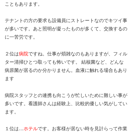
こともあります。
テナントの方の要求も設備員にストレートなのでキツイ事
が多いです。あと照明が凝ったものが多くて、交換するの
に一苦労です。
２位は
病院
ですね。仕事が煩雑なのもありますが、フィル
ター清掃ひとつ取っても怖いです。 結核菌など、どんな
病原菌が居るのか分かりません。血液に触れる場合もあり
ます
病院スタッフとの連携も向こうが忙しいために難しい事が
多いです。看護師さんは経験上、比較的優しい気がしてい
ます。
１位は…
ホテル
です。お客様が居ない時を見計らって作業