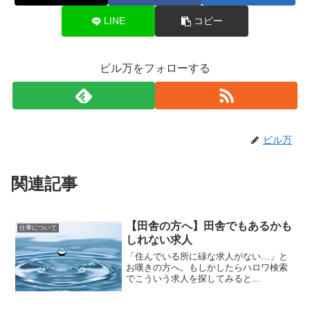
LINE
コピー
ビル万をフォローする
ビル万
関連記事
【田舎の方へ】田舎でもあるかも
仕事について
しれない求人
「住んでいる所に碌な求人がない…」と
お嘆きの方へ。もしかしたらハロワ検索
でこういう求人を探してみると...