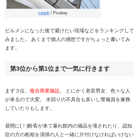
cegoh
/ Pixabay
ビルメンになった後で避けたい現場などをランキングして
みました。 あくまで個人の感想ですがちょっと書いてみ
ます。
第3位から第1位まで一気に行きます
まず３位、
複合商業施設
。 とにかく老若男女、色々な人
が来るので大変。 水回りの不具合も多いし警備員を兼務
していたりもします。
昼間に(！)酔客が来て暴れ館内の備品を壊されたり、認知
症の方の粗相を清掃の人と一緒に片付けなければいけない