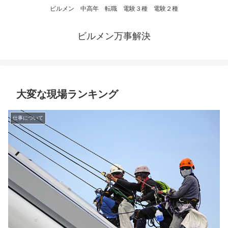
ビルメン 中高年 転職 電験３種 電験２種
ビルメン万事解決
大変な現場ランキング
仕事について