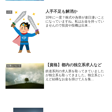
人手不足も解消か
人生
10年に一度？株式や為替が連日凄いこと
になっていますね。私はお金を持ってい
ませんので投資や投機は出来...
【資格】都内の独立系求人など
仕事について
鉄道系列の求人票を取ってきていました
が独立系も取ってきました。独立系とい
えど結構なお金を掛けて人を集...