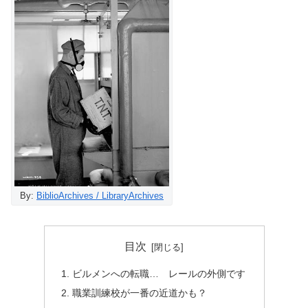
By:
BiblioArchives / LibraryArchives
目次
ビルメンへの転職… レールの外側です
職業訓練校が一番の近道かも？