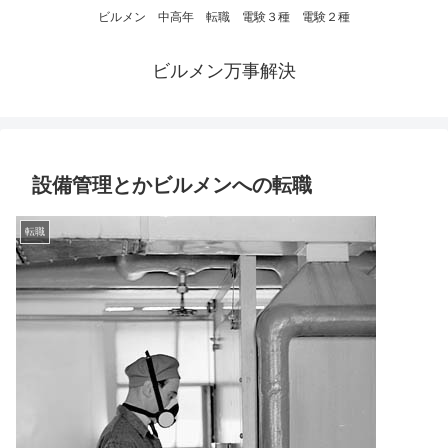
ビルメン 中高年 転職 電験３種 電験２種
ビルメン万事解決
設備管理とかビルメンへの転職
転職