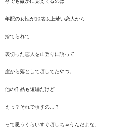
今でも微かに覚えてるのは
年配の女性が10歳以上若い恋人から
捨てられて
裏切った恋人を山登りに誘って
崖から落として頃してたやつ。
他の作品も短編だけど
えっ？それで頃すの…？
って思うくらいすぐ頃しちゃうんだよな。