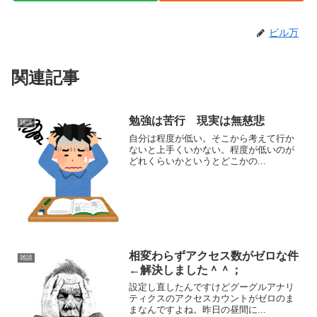
ビル万
関連記事
勉強は苦行 現実は無慈悲
雑談
自分は程度が低い。そこから考えて行か
ないと上手くいかない。程度が低いのが
どれくらいかというとどこかの...
相変わらずアクセス数がゼロな件
雑談
←解決しました＾＾；
設定し直したんですけどグーグルアナリ
ティクスのアクセスカウントがゼロのま
まなんですよね。昨日の昼間に...