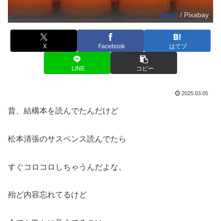
geralt
/ Pixabay
X
Facebook
はてブ
LINE
コピー
2025.03.05
昔、結構本を読んでたんだけど
松本清張のサスペンス読んでたら
すぐコロコロしちゃうんだよな。
殆ど内容忘れてるけど