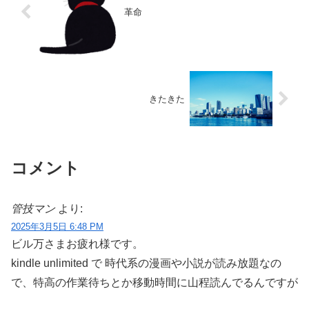
革命
きたきた
コメント
管技マン
より:
2025年3月5日 6:48 PM
ビル万さまお疲れ様です。
kindle unlimited で 時代系の漫画や小説が読み放題なの
で、特高の作業待ちとか移動時間に山程読んでるんですが