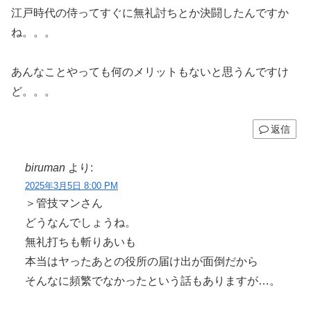
江戸時代の侍ってすぐに無礼討ちとか決闘したんですか
ね。。。
あんなことやっても何のメリットもないと思うんですけ
ど。。。
返信
biruman
より:
2025年3月5日 8:00 PM
＞管技マンさん
どうなんでしょうね。
無礼打ちも斬りあいも
本当はヤったあとの役所の届け出が面倒だから
そんなに頻繁でなかったという話もありますが…。