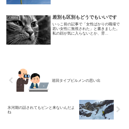
差別も区別もどうでもいいです
人間関係
いっこ前の記事で「女性ばかりの職場で
若い女性に無視された」と書きました。
私の顔が気に入らないとか、雰...
巡回タイプビルメンの思い出
氷河期の話されてもピンと来ないんだよ
ね