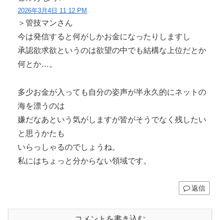
2026年3月4日 11:12 PM
＞管技マンさん
今は発信すると何がしかお金になったりしますし
承認欲求欲というのは欲望の中でも結構な上位だとか
何とか…。
多少お金が入っても自分の姿声が半永久的にネットの
海を漂うのは
嫌だなあという気がしますが皆がそうでなく残したい
と思うかたも
いらっしゃるのでしょうね。
私にはちょっと分からない領域です。
返信
コメントを書き込む