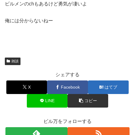
ビルメンのchもあるけど勇気が凄いよ
俺には分からないねー
雑談
シェアする
X
Facebook
はてブ
LINE
コピー
ビル万をフォローする