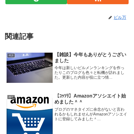
ビル万
関連記事
【雑談】今年もありがとうござい
雑談
ました
今年は新しいビルメンランキングを作っ
たりこのブログも色々と転機が訪れまし
た。更新した内容が役に立つ情...
【ｺｯｿﾘ】Amazonアソシエイト始
雑談
めました＾＾
ブログのマネタイズに余念がないと言わ
れるかもしれませんがAmazonアソシエイ
トに登録してみました＾...