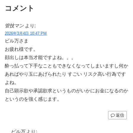
コメント
管技マン
より:
2026年3月4日 10:47 PM
ビル万さま
お疲れ様です。
顔出しは本当才能ですよね。。。
酔っ払って下手なこともできなくなってしまいますし何か
あればやり玉にあげられたり すごい リスク高い行為です
よね。
自己顕示欲や承認欲求というものがいかにお金になるのか
というのを強く感じます。
返信
ビル万
より: