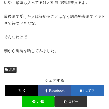
いや、願望も入ってるけど相当点数調整入るよ。
最後まで受けた人は諦めることはなく結果発表までドキド
キで待つべきだな。
そんなわけで
朝から馬鹿を晒してみました。
馬鹿
シェアする
X
Facebook
はてブ
LINE
コピー