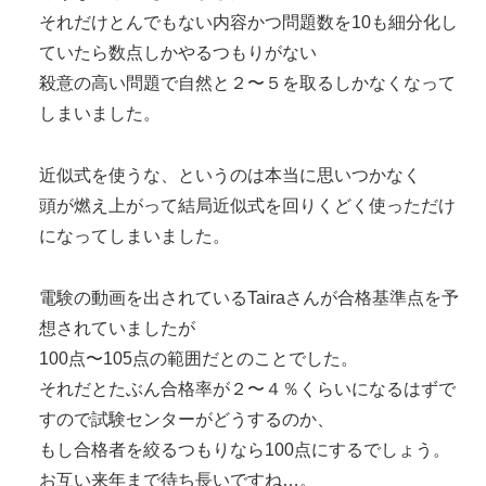
それだけとんでもない内容かつ問題数を10も細分化し
ていたら数点しかやるつもりがない
殺意の高い問題で自然と２〜５を取るしかなくなって
しまいました。
近似式を使うな、というのは本当に思いつかなく
頭が燃え上がって結局近似式を回りくどく使っただけ
になってしまいました。
電験の動画を出されているTairaさんが合格基準点を予
想されていましたが
100点〜105点の範囲だとのことでした。
それだとたぶん合格率が２〜４％くらいになるはずで
すので試験センターがどうするのか、
もし合格者を絞るつもりなら100点にするでしょう。
お互い来年まで待ち長いですね…。