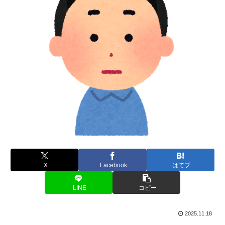
X
Facebook
はてブ
LINE
コピー
2025.11.18