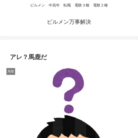
ビルメン 中高年 転職 電験３種 電験２種
ビルメン万事解決
アレ？馬鹿だ
馬鹿