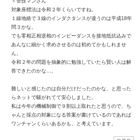
＞管技マンさん
対象座標法は令和２年くらいですね。
１線地絡で３線のインダクタンスが違うのは平成18年
問３かな。
でも零相正相逆相のインピーダンスを接地抵抗込みで
あんなに細かく求めさせるのは初めてかもしれませ
ん。
令和２年の問題を抽象的に勉強していたら賢い人は解
答できたのかな…。
難しいと感じたのは自分だけだったのかな、と思った
らネットで騒がれてて安心しました。
私は今年の機械制御で９割以上取れたと思うので、ち
ゃんと採点の対象になる答案が書けているのであれば
ワンチャンくらいあるかも、と考えています。