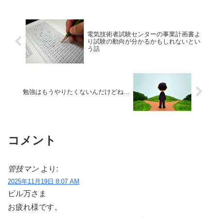
電気技術者試験センターの事業計画書よ
り試験の動向が分かるかもしれないとい
う話
勉強はもうやりたくないんだけどね…
コメント
管技マン
より:
2025年11月19日 8:07 AM
ビル万さま
お疲れ様です。