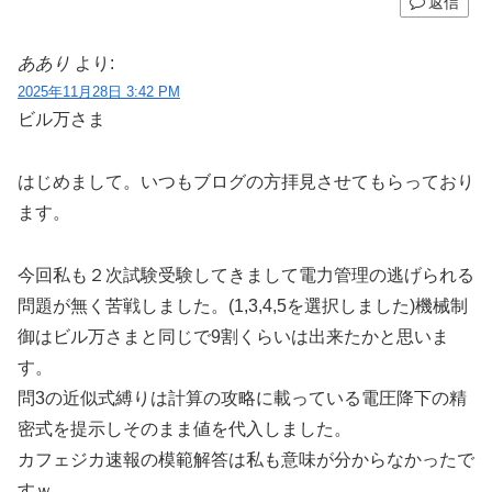
返信
ああり
より:
2025年11月28日 3:42 PM
ビル万さま
はじめまして。いつもブログの方拝見させてもらっており
ます。
今回私も２次試験受験してきまして電力管理の逃げられる
問題が無く苦戦しました。(1,3,4,5を選択しました)機械制
御はビル万さまと同じで9割くらいは出来たかと思いま
す。
問3の近似式縛りは計算の攻略に載っている電圧降下の精
密式を提示しそのまま値を代入しました。
カフェジカ速報の模範解答は私も意味が分からなかったで
すｗ