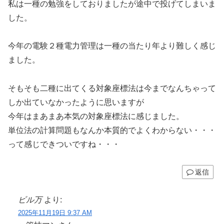
私は一種の勉強をしておりましたが途中で投げてしまいま
した。
今年の電験２種電力管理は一種の当たり年より難しく感じ
ました。
そもそも二種に出てくる対象座標法は今までなんちゃって
しか出ていなかったように思いますが
今年はまあまあ本気の対象座標法に感じました。
単位法の計算問題もなんか本質的でよくわからない・・・
って感じできついですね・・・
返信
ビル万
より:
2025年11月19日 9:37 AM