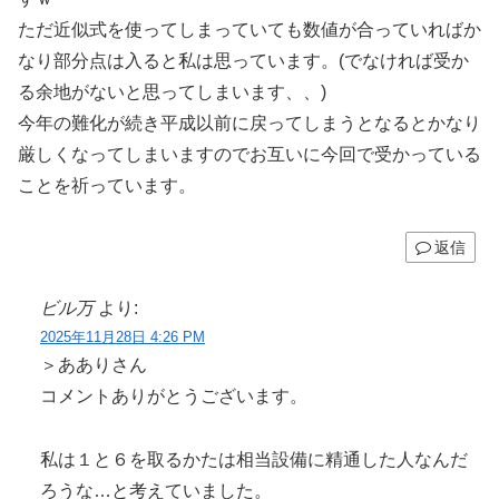
ただ近似式を使ってしまっていても数値が合っていればか
なり部分点は入ると私は思っています。(でなければ受か
る余地がないと思ってしまいます、、)
今年の難化が続き平成以前に戻ってしまうとなるとかなり
厳しくなってしまいますのでお互いに今回で受かっている
ことを祈っています。
返信
ビル万
より:
2025年11月28日 4:26 PM
＞あありさん
コメントありがとうございます。
私は１と６を取るかたは相当設備に精通した人なんだ
ろうな…と考えていました。