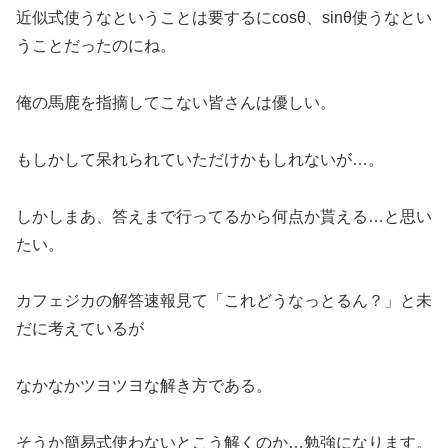
近似式使うなということは要するにcosθ、sinθ使うなとい
うことだったのにね。
俺の馬鹿を指摘してこない皆さんは優しい。
もしかして呆れられていただけかもしれないが…。
しかしまあ、答えまで行ってるから何点か貰える…と思い
たい。
カフェジカの解答速報見て「これどうなっとるん？」と未
だに考えているが
なかなかツヨツヨな解き方である。
そうか簡易式使わないとこう解くのか…勉強になります。