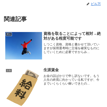
ビル万
関連記事
資格を取ることによって相対→絶
求人
対がある程度可能です
しつこく資格、資格と書かせて頂いてい
ますが採用選考時に立場を確実なものに
していくために必要ですからみ...
生涯賃金
お金
お金の話ばかりで申し訳ないです。もう
人生の終焉に向かっている私ですが、今
までいくらくらい稼いできたの...