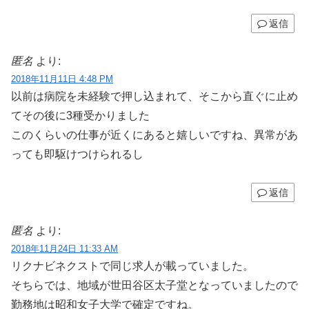
返信
匿名
より:
2018年11月11日 4:48 PM
以前は病院を未経験で押し込まれて、そこから直ぐに止め
てその後に3種受かりました
このくらいの仕事が近くにあると嬉しいですね、異常があ
っても即駆けつけられるし
返信
匿名
より:
2018年11月24日 11:33 AM
リクナビネクストで同じ求人が載っていました。
そちらでは、地域が世田谷区太子堂となっていましたので
勤務地は昭和女子大学で確定ですね。