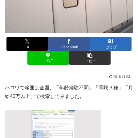
X
Facebook
はてブ
LINE
コピー
2018.11.03
ハロワで範囲は全国、「年齢経験不問」「電験３種」「月
給40万以上」で検索してみました。