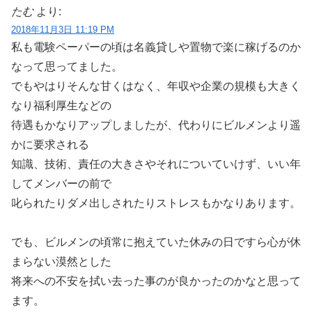
たむ
より:
2018年11月3日 11:19 PM
私も電験ペーパーの頃は名義貸しや置物で楽に稼げるのか
なって思ってました。
でもやはりそんな甘くはなく、年収や企業の規模も大きく
なり福利厚生などの
待遇もかなりアップしましたが、代わりにビルメンより遥
かに要求される
知識、技術、責任の大きさやそれについていけず、いい年
してメンバーの前で
叱られたりダメ出しされたりストレスもかなりあります。
でも、ビルメンの頃常に抱えていた休みの日ですら心が休
まらない漠然とした
将来への不安を拭い去った事のが良かったのかなと思って
ます。