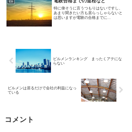
電験合格までの道程など
電験
特に偉そうに言うつもりはないですし、
あまり聞きたい方も居らっしゃらないと
は思いますが電験の合格までに...
ビルメンランキング まったくアテにな
らない
ビルメンは居るだけで会社の利益になっ
ている
コメント