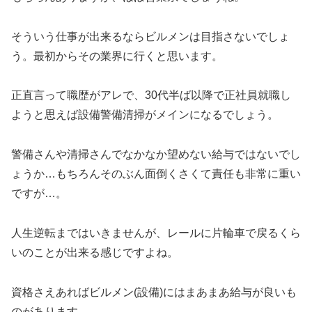
そういう仕事が出来るならビルメンは目指さないでしょ
う。最初からその業界に行くと思います。
正直言って職歴がアレで、30代半ば以降で正社員就職し
ようと思えば設備警備清掃がメインになるでしょう。
警備さんや清掃さんでなかなか望めない給与ではないでし
ょうか…もちろんそのぶん面倒くさくて責任も非常に重い
ですが…。
人生逆転まではいきませんが、レールに片輪車で戻るくら
いのことが出来る感じですよね。
資格さえあればビルメン(設備)にはまあまあ給与が良いも
のがあります。