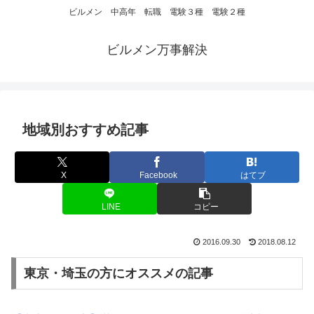
ビルメン 中高年 転職 電験３種 電験２種
ビルメン万事解決
地域別おすすめ記事
X
Facebook
はてブ
LINE
コピー
2016.09.30
2018.08.12
東京・埼玉の方にオススメの記事