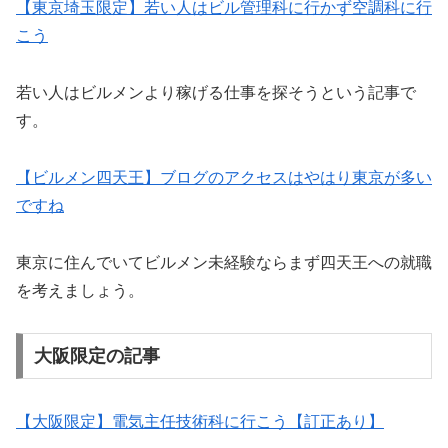
【東京埼玉限定】若い人はビル管理科に行かず空調科に行
こう
若い人はビルメンより稼げる仕事を探そうという記事で
す。
【ビルメン四天王】ブログのアクセスはやはり東京が多い
ですね
東京に住んでいてビルメン未経験ならまず四天王への就職
を考えましょう。
大阪限定の記事
【大阪限定】電気主任技術科に行こう【訂正あり】